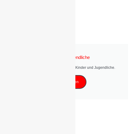
Kinder und Jugendliche
Entdecken Sie unsere Angebot für Kinder und Jugendliche.
Mehr erfahren