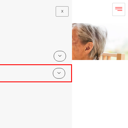
X
Leistungen des AWO Regionalverband am Harz e.V.