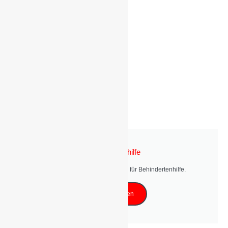
Behindertenhilfe
Entdecken Sie unser Angebote für Behindertenhilfe.
Mehr erfahren