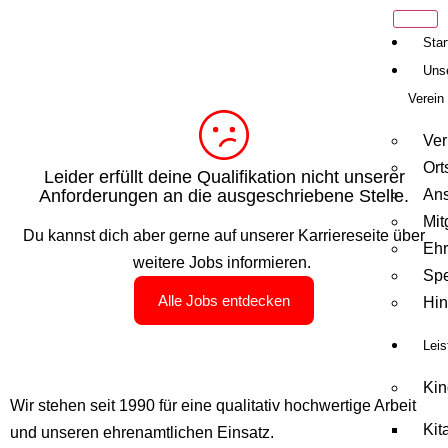
Star
Uns
Verein
Ve
Ort
Leider erfüllt deine Qualifikation nicht unserer
Anforderungen an die ausgeschriebene Stelle.
Ans
Mit
Du kannst dich aber gerne auf unserer Karriereseite über
Eh
weitere Jobs informieren.
Sp
Alle Jobs entdecken
Hi
Lei
Kin
Wir stehen seit 1990 für eine qualitativ hochwertige Arbeit
Kit
und unseren ehrenamtlichen Einsatz.